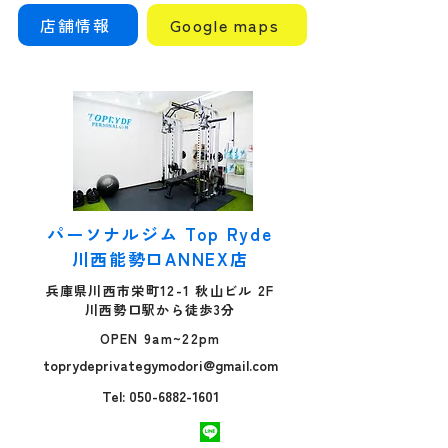
店舗情報
Google maps
パーソナルジム Top Ryde
川西能勢口ANNEX店
兵庫県川西市栄町12-1 秋山ビル 2F
川西勢口駅から徒歩3分
OPEN 9am~22pm
toprydeprivategymodori@gmail.com
Tel: 050-6882-1601