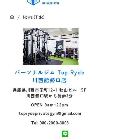
/
News (Title)
パーソナルジム Top Ryde
川西能勢口店
兵庫県川西市栄町12-1 秋山ビル 5F
川西勢口駅から徒歩3分
OPEN 9am~22pm
toprydeprivategym@gmail.com
Tel: 080-2000-3003